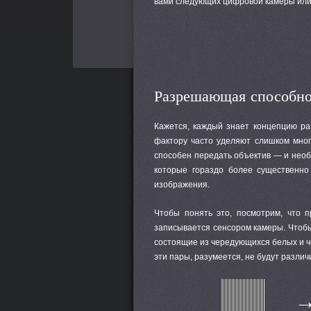
вами следующих цифровой камеры или
Разрешающая способно
Кажется, каждый знает концепцию ра
фактору часто уделяют слишком мног
способен передать объектив — и нео
которые гораздо более существенно
изображения.
Чтобы понять это, посмотрим, что п
записывается сенсором камеры. Чтоб
состоящие из чередующихся белых и ч
эти пары, разумеется, не будут различ