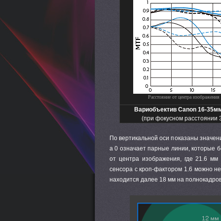
Расстояние от центра изображения 
Вариобъектив Canon 16-35мм f
(при фокусном расстоянии 
По вертикальной оси показаны значени
а 0 означает парные линии, которые 
от центра изображения, где 21.6 мм
сенсора с кроп-фактором 1.6 можно не
находится далее 18 мм на полнокадров