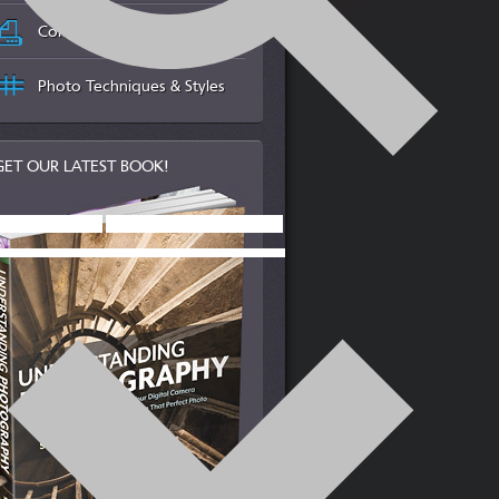
Color Management & Printing
Photo Techniques & Styles
GET OUR LATEST BOOK!