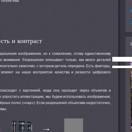
 объектива.
сть и контраст
зрешения изображения, но к сожалению, этому единственному
о внимания. Разрешение описывает только, как много деталей
бязательно
качество
, с которым деталь передана. Есть факторы,
 влияют на наше восприятие качества и резкости цифрового
роисходит с картинкой, когда она проходит через объектив и
ы упростить иллюстрацию, мы будем использовать изображения,
ёрных полос («пар»). Если разрешения объектива недостаточно,
имы:
→
→