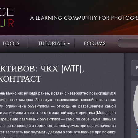
A LEARNING COMMUNITY FOR PHOTOGR
TOOLS
TUTORIALS
FORUMS
КТИВОВ: ЧКХ (MTF),
КОНТРАСТ
нь важно как никогда ранее, в связи с невероятно повысившимся
 цифровых камерах. Зачастую разрешающая способность ваших
сти ограничена объективом — отнюдь не разрешением самой
 зависимости частотно-контрастной характеристики (Modulation
разрешение различных объективов — само по себе наука. Данная
льных концепций и терминов, используемых при оценке качества
ет заставить вас подумать дважды о том, что важнее при покупке