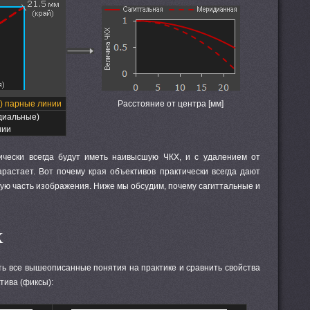
) парные линии
Расстояние от центра [мм]
диальные)
нии
ически всегда будут иметь наивысшую ЧКХ, и с удалением от
растает. Вот почему края объективов практически всегда дают
ую часть изображения. Ниже мы обсудим, почему сагиттальные и
Х
ь все вышеописанные понятия на практике и сравнить свойства
тива (фиксы):