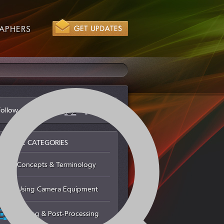
APHERS
Follow us via
BROWSE CATEGORIES
Concepts & Terminology
Using Camera Equipment
Editing & Post-Processing