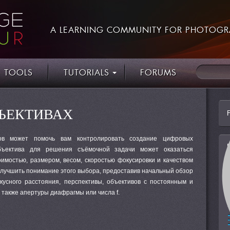
A LEARNING COMMUNITY FOR PHOTOGR
TOOLS
TUTORIALS
FORUMS
БЪЕКТИВАХ
ов может помочь вам контролировать создание цифровых
бъектива для решения съёмочной задачи может оказаться
имостью, размером, весом, скоростью фокусировки и качеством
улучшить понимание этого выбора, предоставив начальный обзор
кусного расстояния, перспективы, объективов с постоянным и
также апертуры диафрагмы или числа f.