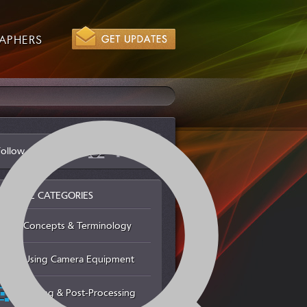
APHERS
Follow us via
BROWSE CATEGORIES
Concepts & Terminology
Using Camera Equipment
Editing & Post-Processing