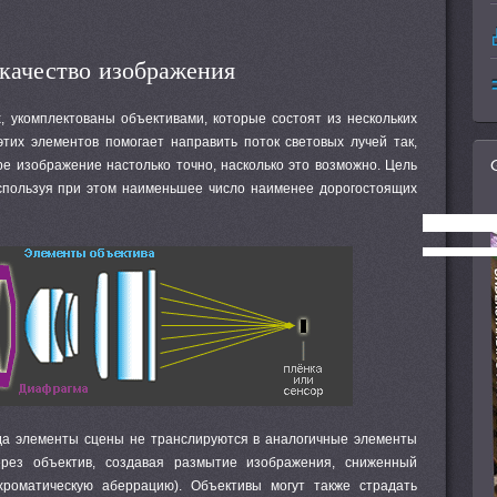
качество изображения
, укомплектованы объективами, которые состоят из нескольких
этих элементов помогает направить поток световых лучей так,
е изображение настолько точно, насколько это возможно. Цель
спользуя при этом наименьшее число наименее дорогостоящих
гда элементы сцены не транслируются в аналогичные элементы
рез объектив, создавая размытие изображения, сниженный
хроматическую аберрацию). Объективы могут также страдать