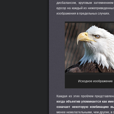
дисбалансом, круговым затемнением
курсор на каждый из нижеприведенных 
изображения в предельных случаях.
Исходное изображение
Каждая из этих проблем представлена
когда объектив упоминается как име
означает некоторую комбинацию в
менее нежелательными, чем другие, в 