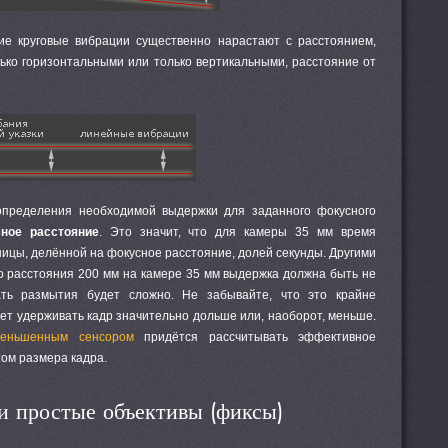
ие круговые вибрации существенно нарастают с расстоянием,
лько горизонтальными или только вертикальными, расстояние от
пределения необходимой выдержки для заданного фокусного
ное расстояние
. Это значит, что для камеры 35 мм время
ицы, делённой на фокусное расстояние, долей секунды. Другими
о расстояния 200 мм на камере 35 мм выдержка должна быть не
ать размытия будет сложно. Не забывайте, что это крайне
ет удерживать кадр значительно дольше или, наоборот, меньше.
еньшенным сенсором
придётся рассчитывать эффективное
том размера кадра.
и простые объективы (фиксы)