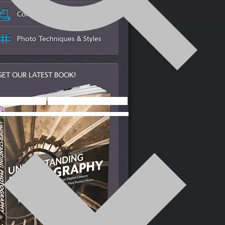
Color Management & Printing
Photo Techniques & Styles
GET OUR LATEST BOOK!